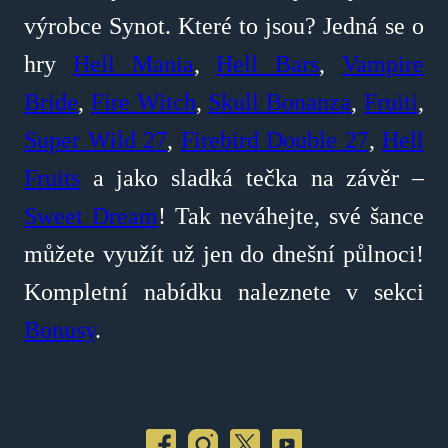
výrobce Synot. Které to jsou? Jedná se o
hry
Hell Mania
,
Hell Bars
,
Vampire
Bride
,
Fire Witch
,
Skull Bonanza
,
Fruiti
,
Super Wild 27
,
Firebird Double 27
,
Hell
Fruits
a jako sladká tečka na závěr –
Sweet Dream
! Tak neváhejte, své šance
můžete využít už jen do dnešní půlnoci!
Kompletní nabídku naleznete v sekci
Bonusy
.