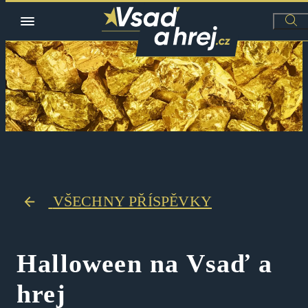
VŠECHNY PŘÍSPĚVKY
Halloween na Vsaď a
hrej