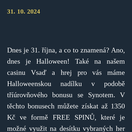
31. 10. 2024
Dnes je 31. října, a co to znamená? Ano,
dnes je Halloween! Také na našem
casinu Vsaď a hrej pro vás máme
Halloweenskou nadílku v podobě
tříúrovňového bonusu se Synotem. V
těchto bonusech můžete získat až 1350
Kč ve formě FREE SPINŮ, které je
možné využit na desítku vybraných her