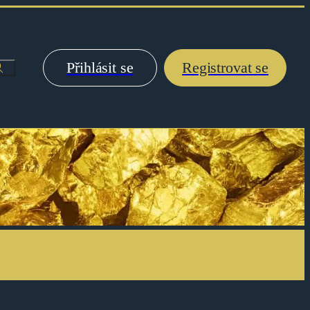
Přihlásit se
Registrovat se