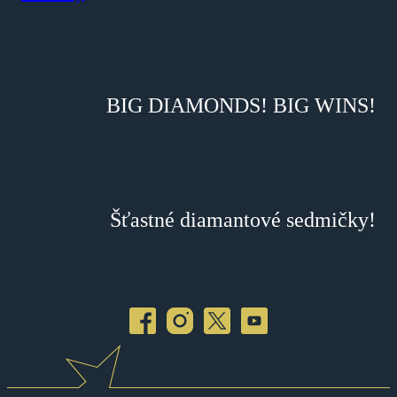
BIG DIAMONDS! BIG WINS!
Šťastné diamantové sedmičky!