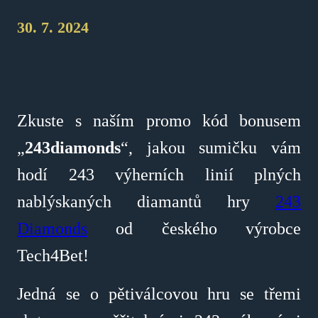
30. 7. 2024
Zkuste s naším promo kód bonusem
„
243diamonds
“, jakou sumičku vám
hodí 243 výherních linií plných
nablýskaných diamantů hry
243
Diamonds
od českého výrobce
Tech4Bet!
Jedná se o pětiválcovou hru se třemi