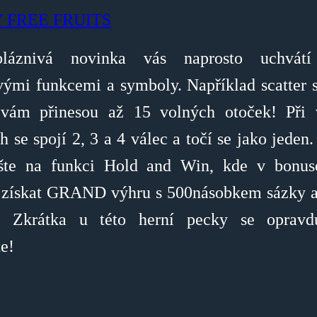
 FREE FRUITS
láznivá novinka vás naprosto uchvát
ými funkcemi a symboly. Například scatter
vám přinesou až 15 volných otoček! Při 
h se spojí 2, 3 a 4 válec a točí se jako jeden.
ešte na funkci Hold and Win, kde v bonus
 získat GRAND výhru s 500násobkem sázky 
o. Zkrátka u této herní pecky se opravd
e!