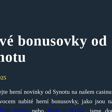
vé bonusovky od
notu
025
jte herní novinky od Synotu na našem casin
vocem nabité herní bonusovky, jako jsou n
Free Fruits
nebo
Fruit o Rama
, jsme dop