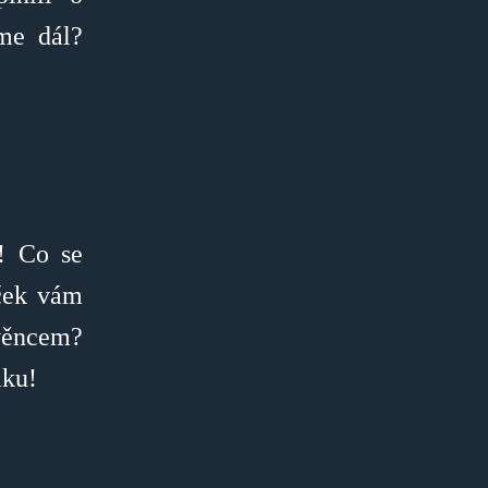
me dál?
í! Co se
ček vám
 věncem?
lku!