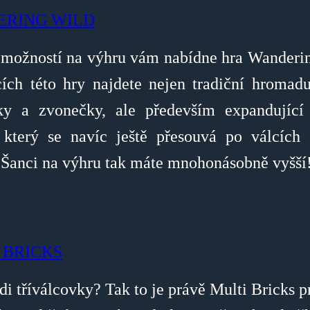
ERING WILD
možností na výhru vám nabídne hra Wanderi
ích této hry najdete nejen tradiční hromad
ky a zvonečky, ale především expandující
který se navíc ještě přesouvá po válcích
 Šanci na výhru tak máte mnohonásobně vyšší
 BRICKS
di tříválcovky? Tak to je právě Multi Bricks p