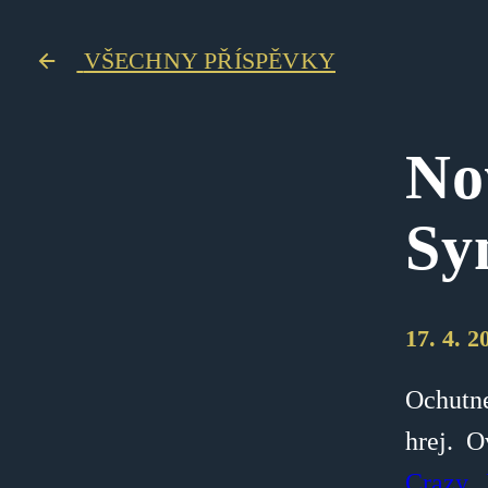
VŠECHNY PŘÍSPĚVKY
No
Sy
17. 4. 2
Ochutne
hrej. O
Crazy 