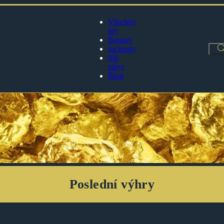
Všechny
hry
Bonusy
Jackpoty
Síň
slávy
Blog
Poslední výhry