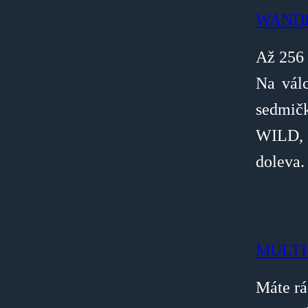
WAND
Až 256 
Na válc
sedmič
WILD, 
doleva.
MULTI
Máte rá